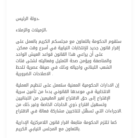
دولة الرئيس،
الزميلات والزملاء،
ستقوم الحكومة بالتعاون مع مجلسكم الكريم بالعمل على
إقرار قانون جديد للإنتخابات النيابية في أسرع وقت ممكن.
على أن يراعي هذا القانون قواعد العيش الواحد
والمناصفة ويؤمن صحة التمثيل وفعاليته لشتى فئات
الشعب اللبناني واجياله وذلك في صيغة عصرية تلحظ
الاصلاحات الضرورية .
إن الادارات الحكومية المعنية ستعمل على تنظيم العملية
الانتخابية في موعدها القانوني بدءا من تأمين سرية
الإقتراع إلى حق الاقتراع لغير المقيمين من اللبنانيين
وتسهيل اقتراع ذوي الحاجات الخاصة وغير ذلك من
الاجراءات التي تسهّل للناخبين مشاركة فعالة في الاقتراع.
كما تلتزم الحكومة متابعة اقرار قانون اللامركزية الإدارية
بالتعاون مع المجلس النيابي الكريم.