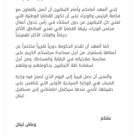
إنني أتعهد أمامكم وأمام اللبنانيين أن أعمل بالتعاون مع
فخامة الرئيس والوزراء على أن تكون القضايا الوطنية التي
تعني كل اللبنانيين من دون استثناء في رأس جدول أعمال
مجلس الوزراء، يليها القضايا التي تعني المناطق الأكثر
حرماناً والفئات الأكثر تهميشاً.
كما أتعهد أن تقدم الحكومة دورياً تقريراً مختصراً عن
أعمالها باستمرار، من أجل مساعدة مجلسكم الكريم على
ممارسة صلاحياته في الرقابة والمساءلة، ومن أجل
استعادة ثقة اللبنانيين بحكومتهم ودولتهم.
وأتمنى أن نصل قريباً إلى اليوم الذي تصبح فيه وزارة
الشباب هي الوزارة السيادية الأولى التي نتنافس على
حقيبتها، لأنني عندها سيكتمل اطمئناني إلى مستقبل
لبنان.
عشتم