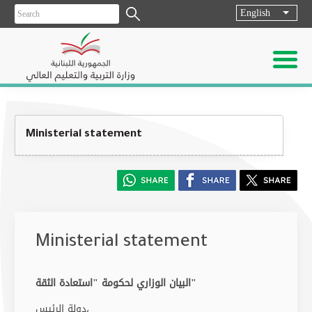
English
List ad
Ministerial statement
Ministerial statement
البيان الوزاري لحكومة "استعادة الثقة"
دولة الرئيس،