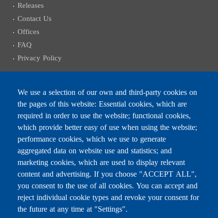
Releases
Contact Us
Offices
FAQ
Privacy Policy
We use a selection of our own and third-party cookies on
the pages of this website: Essential cookies, which are
Subscribe to receive the latest news
required in order to use the website; functional cookies,
Email
which provide better easy of use when using the website;
performance cookies, which we use to generate
aggregated data on website use and statistics; and
marketing cookies, which are used to display relevant
content and advertising. If you choose "ACCEPT ALL",
Leave this field blank
you consent to the use of all cookies. You can accept and
reject individual cookie types and revoke your consent for
the future at any time at "Settings".