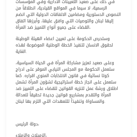
في ذلك على صعيد التعيينات الادارية وفي المؤسسات
الرسمية، لا سيما في المواقع القيادية، انطلاقاً من
النصوص الدستورية ومضامين الاتفاقات الدولية التي انضم
إليها لبنان والتوصيات التي وافق عليها، وأبرزها اتفاق
القضاء على جميع أنواع التمييز ضد المرأة،
وستحرص الحكومة على تعيين اعضاء الهيئة الوطينة
لحقوق الانسان لتنفيذ الخطة الوطنية الموضوعة لهذه
الغاية.
وعلى صعيد تعزيز مشاركة المرأة في الحياة السياسية،
ستعمل الحكومة مع المجلس النيابي الموقر على ادراج
كوتا نسائية في قانون الانتخابات المنوي اقراره. كما
ستعمل على انجاز خطة استراتيجية لشؤون المرأة تشمل
اطلاق ورشة عمل لتنزيه القوانين للقضاء على التمييز ضد
المرأة والتقدم بمشاريع قوانين جديدة تحقيقاً للعدالة
والمساواة وتنفيذاً للتعهدات التي التزم بها لبنان.
دولة الرئيس،
الزميلات والزملاء،