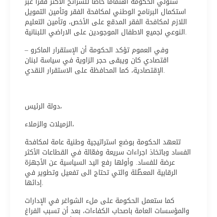
ستولي الحكومة اهتماما خاصا للشرائح الأكثر فقرا عبر
استكمال البرنامج الوطني لمكافحة الفقر وتأمين التمويل
اللازم لمكافحة الفقر المدقع على الأخص، وتأمين التعليم
النوعي لجميع الاطفال الموجودين على الاراضي اللبنانية.
وفي العموم تؤكد الحكومة أن الإستقرار الماكرو –
اقتصادي كان ويبقى حجر الزاوية في سياسة لبنان
الإقتصادية، كما المحافظة على الاستقرار النقدي.
دولة الرئيس،
الزميلات والزملاء،
تتعهد الحكومة بوضع استراتيجية وطنية عامة لمكافحة
الفساد وباتخاذ اجراءات سريعة وفعّالة في القطاعات الأكثر
عرضة للفساد. وأولها رفع اليد السياسية عن الأجهزة
الرقابية المعطّلة والتي تحتاج الى تفعيل وتطوير في
إدائها.
كما ستعمل الحكومة على ملء الشواغر في الإدارات
والمؤسسات العامة باصحاب الكفاءات، بعد أن تسبب الفراغ