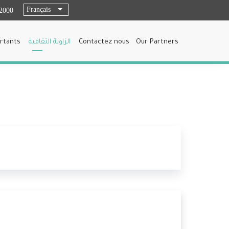
Français
List additional actions
2000
rtants
الزاوية الثقافية
Contactez nous
Our Partners