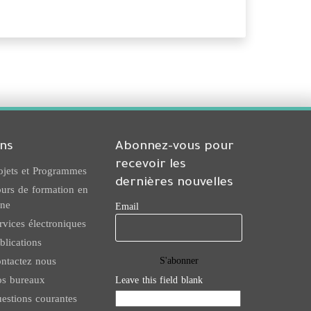
ens
Abonnez-vous pour
recevoir les
ojets et Programmes
dernières nouvelles
urs de formation en
gne
Email
rvices électroniques
blications
ntactez nous
s bureaux
Leave this field blank
estions courantes