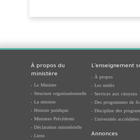
À propos du
L'enseignement s
ministère
À propos
Le Ministre
Les unités
Structure organisationnelle
Services aux citoyens
La mission
Des programmes de fo
Histoire juridique
Discipline des progr
Ministres Précédents
Universités accréditées
Déclaration ministérielle
Liens
Annonces