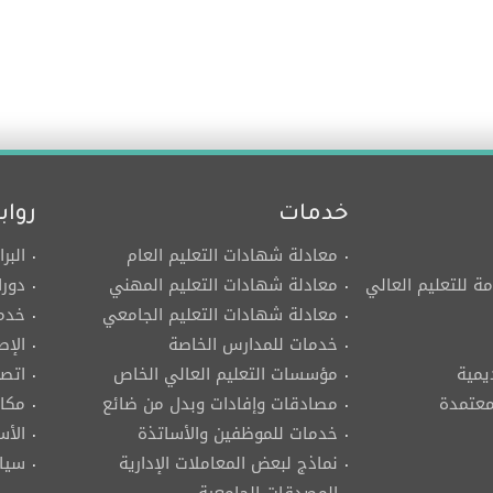
خدمات
رواب
معادلة شهادات التعليم العام
البر
مة للتعليم العالي
معادلة شهادات التعليم المهني
دورا
معادلة شهادات التعليم الجامعي
خدما
خدمات للمدارس الخاصة
الإص
يمية
مؤسسات التعليم العالي الخاص
اتصل
لمعتمدة
مصادقات وإفادات وبدل من ضائع
مكات
خدمات للموظفين والأساتذة
الأس
نماذج لبعض المعاملات الإدارية
سيا