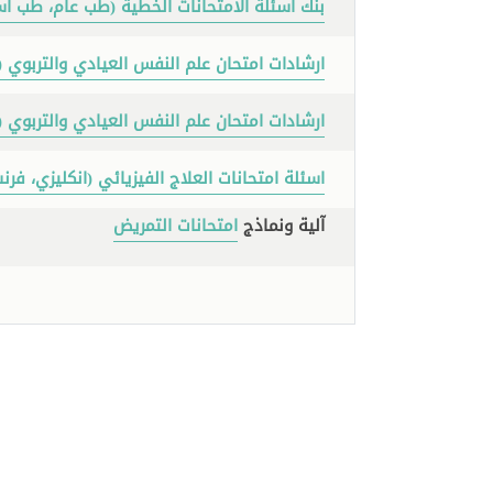
بنك اسئلة الامتحانات الخطية (طب عام، طب أس
ارشادات امتحان علم النفس العيادي والتربوي
ارشادات امتحان علم النفس العيادي والتربوي
اسئلة امتحانات العلاج الفيزيائي (انكليزي، فر
​آلية ونماذج
امتحانات التمريض​