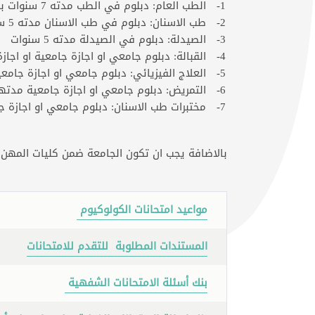
1
- الطب العام: دبلوم في الطب مدته 7 سنوات بما فيه سنة التمرين
2- طب الاسنان: دبلوم في طب الاسنان مدته 5 سنوات
3- الصيدلة: دبلوم في الصيدلة مدته 5 سنوات
4- القبالة: دبلوم جامعي او اجازة جامعية او اجازة فنية مدته 3 سنوات على الاقل
5- العلاج الفيزيائي: دبلوم جامعي او اجازة جامعية مدتها 4 سنوات
6- التمريض: دبلوم جامعي او اجازة جامعية مدتها 3 سنوات
7- مختبرات طب الاسنان: دبلوم جامعي او اجازة جامعية مدتها 3 سنوات
بالاضافة يجب ان تكون الجامعة ضمن كليات المهن ا
مواعيد امتحانات الكولوكيوم
المستندات المطلوبة للتقدم للامتحانات
بنك أسئلة الامتحانات
الشفهية