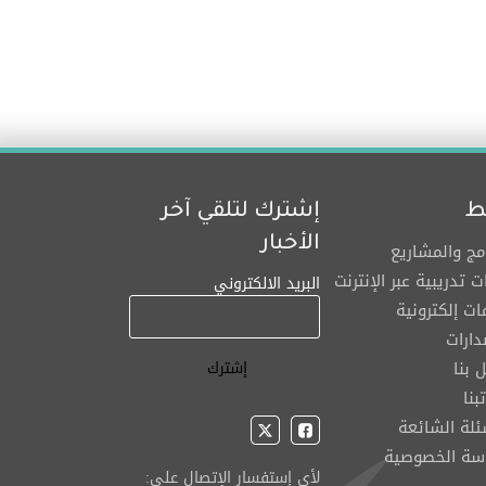
ط
إشترك لتلقي آخر
الأخبار
امج والمشاريع
ت تدريبية عبر الإنترنت
البريد الالكتروني
ت إلكترونية
دارات
 بنا
بنا
ئلة الشائعة
سة الخصوصية
لأي إستفسار الإتصال على: