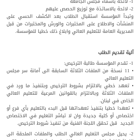
1- لائحة بأسماء مجلس الجامعة
2- لائحة بالاساتذة مع توزيع الحصص عليهم
وتبدأ المؤسسة استقبال الطلاب بعد الكشف الحسي على
المنشآت والاطلاع على المختبرات والورش والمختبرات من قبل
المديرية العامة للتعليم العالي وابلاغ ذلك خطيا للمؤسسة.
آلية تقديم الطلب
1- تقدم المؤسسة طالبة الترخيص:
• 11 نسخة من الملفات الثلاثة السابقة الى آمانة سر مجلس
التعليم العالي
• تعهد خطي بالالتزام بشروط الترخيص وبتنفيذ ما ورد في
الملفات الثلاثة وبالالتزام بالقوانين المرعية للتعليم العالي
الخاص في لبنان.
• تعهدا خطيا بتنفيذ تعهداتها قبل البدء بالتعليم بأي فرع أو
اختصاص أو كلية جديدة وان لا تباشر التعليم في الاختصاص
الجديد قبل تحقق اللجنة الفنية من تنفيذ شروط الترخيص.
2- يحيل مجلس التعليم العالي الطلب والملفات الملحقة الى