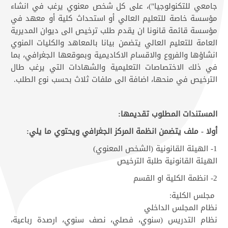
جامعي للتكنولوجيا")، على كل شخص معنوي يرغب في انشاء
مؤسسة خاصة للتعليم العالي أو استحداث كلية أو معهد في
مؤسسة قائمة قانونا ان يقدم طلب ترخيص الى ديوان المديرية
العامة للتعليم العالي يتضمن بيانا بالمعاهد والكليات المنوي
انشاؤها والفروع والاقسام الاكاديمية وبموقعها الجغرافي، بما
في ذلك الاختصاصات التعليمية والشهادات التي يرغب طال
الترخيص في منحها، اضافة الى ملفات ثلاث بحسب نوع الطلب.
المستندات المطلوب تقديمها:
أولا - ملف يتضمن انظمة المركز الجغرافي ويحتوي ما يلي:
1- الهيئة القانونية (الشخص المعنوي)
الهيئة القانونية طلبة الترخيص
2- انظمة الكلية او القسم
مجلس الكلية:
نظام المجلس الداخلي
نظام التدريس (سنوي، فصلي، نصف سنوي، ارصدة رباعية،