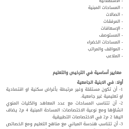
- الاستقلالية
- المساحات المبنية
- الصالات
- المرفقات
- الإسعافات
- المستوصف
- المساحات الخضراء
- المواقف والمرائب
- الملاعب
معايير أساسية في الترخيص والتعليم
أولا: في الابنية الجامعية
1- أن تكون مستقلة وغير مرتبطة بأغراض سكنية او اقتصادية
او تعليمية غير جامعية.
2- أن تتناسب المساحات مع عدد المعاهد والكليات المنوي
انشاؤها ومع نوعية الاختصاصات: المساحة المبنية 4 م2 يضاف
اليها 2 م2 في الاختصاصات التطبيقية
3- أن تتناسب هندسة المباني مع مناهج التعليم ومع الخصائص