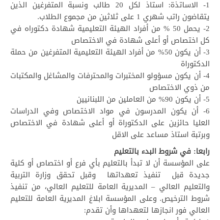
1- الاساتذة: استاذ لكل 20 طالب ونسبة المتفرغين الذين
يتقاضون راتب شهري 1 على ثلاثين من مجموع الطلاب.
2- يحمل 50 % من أفراد الهيئة التعليمية شهادة دكتوراه في
كل اختصاص أو أعلى شهادة في الاختصاص
3- أن يكون 50% من أفراد الهيئة التعليمية المتفرغين من حملة
الدكتوراة
4- أن يكون مسؤولو المختبرات والمحترفات والمشاغل والمكتبات
من ذوي الاختصاص
5- أن يكون 90% من العاملين من اللبنانيين
6- أن يكون المدرسون في مواد الاختصاص وفي الدراسات
العليا حائزين على الدكتوراة أو أعلى شهادة في الاختصاص
وبرتبة استاذ مساعد على الاقل
رابعا: في شروط البدء بالتعليم
على المؤسسة أن لا تبدأ بالتعليم بأي فرع أو اختصاص أو كلية
جديدة قبل تنفيذ تعهداتها وقبل تحقق وزارة التربية
والتعليم العالي – المديرية العامة للتعليم العالي، من تنفيذ
شروط الترخيص. وعلى المؤسسة ابلاغ المديرية العامة للتعليم
العالي فور انجازها لتعهداها وأن تقدم: