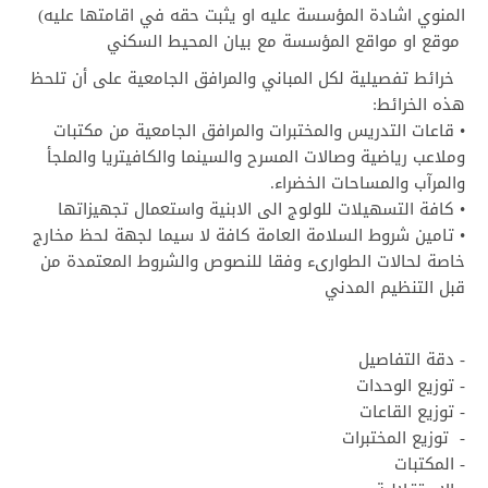
المنوي اشادة المؤسسة عليه او يثبت حقه في اقامتها عليه)
موقع او مواقع المؤسسة مع بيان المحيط السكني
خرائط تفصيلية لكل المباني والمرافق الجامعية على أن تلحظ
هذه الخرائط:
• قاعات التدريس والمختبرات والمرافق الجامعية من مكتبات
وملاعب رياضية وصالات المسرح والسينما والكافيتريا والملجأ
والمرآب والمساحات الخضراء.
• كافة التسهيلات للولوج الى الابنية واستعمال تجهيزاتها
• تامين شروط السلامة العامة كافة لا سيما لجهة لحظ مخارج
خاصة لحالات الطوارىء وفقا للنصوص والشروط المعتمدة من
قبل التنظيم المدني
- دقة التفاصيل
- توزيع الوحدات
- توزيع القاعات
- توزيع المختبرات
- المكتبات