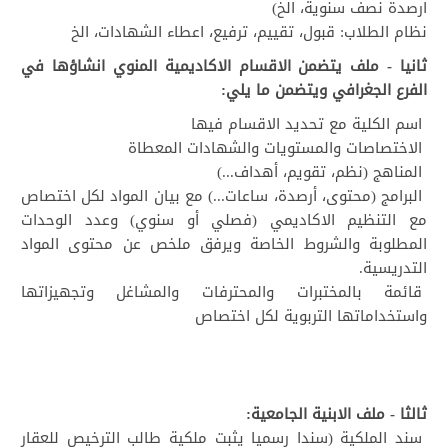
ارصدة نصف سنوية، الخ)
نظام الطلاب: قبول، تقييم، ترفيع، اعطاء الشهادات، الخ
ثانيا - ملف يتضمن الاقسام الاكاديمية المنوي انشاؤها في
الفرع الجغرافي ويتضمن ما يلي:
اسم الكلية مع تحديد الاقسام فيها
الاختصاصات والمستويات والشهادات المعطاة
المناهج (نظم، تقويم، أهداف...)
البرامج (محتوى، أرصدة، ساعات...) مع بيان المواد لكل اختصاص
مع التنظيم الاكاديمي (فصلي أو سنوي) وعدد الوحدات
المطلوبة والشروط الخاصة ويرفق ملخص عن محتوى المواد
التدريسية.
قائمة بالمختبرات والمحترفات والمشاغل وتجهيزاتها
واستخداماتها التربوية لكل اختصاص
ثالثا - ملف الابنية الجامعية:
سند الملكية (سندا رسميا يثبت ملكية طالب الترخيص للعقار