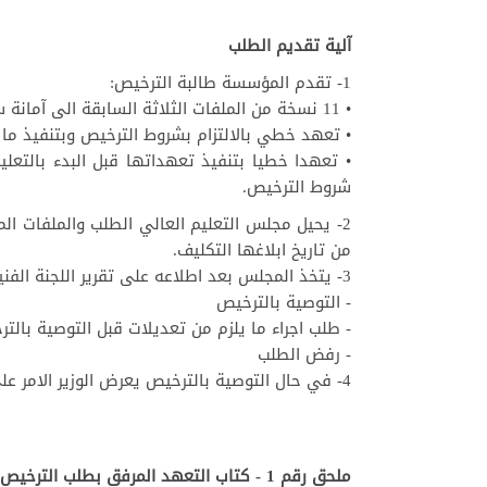
آلية تقديم الطلب
1- تقدم المؤسسة طالبة الترخيص:
• 11 نسخة من الملفات الثلاثة السابقة الى آمانة سر مجلس التعليم العالي
• تعهد خطي بالالتزام بشروط الترخيص وبتنفيذ ما ور
• تعهدا خطيا بتنفيذ تعهداتها قبل البدء بالتعل
شروط الترخيص.
2- يحيل مجلس التعليم العالي الطلب والملفات ال
من تاريخ ابلاغها التكليف.
3- يتخذ المجلس بعد اطلاعه على تقرير اللجنة الفنية احد القرارات التالية:
- التوصية بالترخيص
- طلب اجراء ما يلزم من تعديلات قبل التوصية بالت
- رفض الطلب
4- في حال التوصية بالترخيص يعرض الوزير الامر على مجلس الوزراء لاتخاذ القرار المناسب.
ملحق رقم 1 - كتاب التعهد المرفق بطلب الترخيص