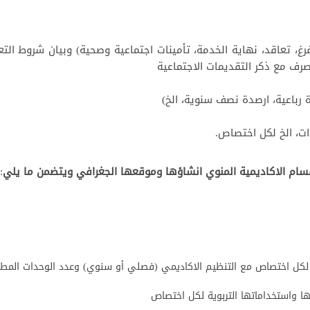
رغ، تعاقد، نهاية الخدمة، تأمينات اجتماعية وصحية) وبيان شروط الت
ف مع ذكر التقديمات الاجتماعية
باعية، ارصدة نصف سنوية، الخ)
ات، الخ لكل اختصاص.
اقسام الاكاديمية المنوي انشاؤها وموقعها الجغرافي ويتضمن ما يلي
:
واد لكل اختصاص مع التنظيم الاكاديمي (فصلي أو سنوي) وعدد الوحدات الم
ها واستخداماتها التربوية لكل اختصاص