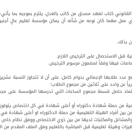
القانوني كتاب تعهد مصدق من كاتب بالعدل، يلتزم بموجبه بما يأتي:
أي عمل مهما كان نوعه من شأنه أن يمكن مؤسسة تعليم عالٍ أجنبي
 مع عدد طلابها الإجمالي بدوام كامل: على أن لا تتجاوز النسبة عشرين 
رياً عن واحد على ثلاثين من مجموع الطلاب؛
عتماد حاصل قسمة مجموع الساعات التي تدرسها المؤسسة على مجموع