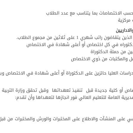
لاداريين
اص أو كلية جديدة قبل تنفيذ تعهداتها وقبل تحقق وزارة التربية وال
رية العامة للتعليم العالي فور انجازها لتعهداها وأن تقدم:
على المنشآت والاطلاع على المختبرات والورش والمختبرات من قبل ال