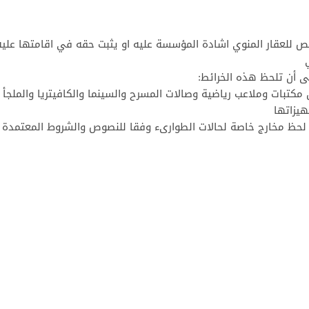
يص للعقار المنوي اشادة المؤسسة عليه او يثبت حقه في اقامتها عليه
لى أن تلحظ هذه الخرائط:
 مكتبات وملاعب رياضية وصالات المسرح والسينما والكافيتريا والملجأ 
هيزاتها
 لحظ مخارج خاصة لحالات الطوارىء وفقا للنصوص والشروط المعتمدة 