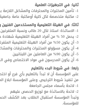
ثانيا: في التجهيزات العلمية
1- تأمين المختبرات والمحترفات والمشاغل اللازمة بحسب الاختصاصات بما يتناسب مع عدد الطلاب
2- مكتبة متخصصة لكل كلية أومكتبة عامة جامعية مركزية
ثالثا: في الهيئة التعليمية والمستخدمين الفنيين وا
1- الاساتذة: استاذ لكل 20 طالب ونسبة المتفرغين الذين يتقاضون راتب شهري 1 على ثلاثين من مجموع الطلاب.
2- يحمل 50 % من أفراد الهيئة التعليمية شهادة دكتوراه في كل اختصاص أو أعلى شهادة في الاختصاص
3- أن يكون 50% من أفراد الهيئة التعليمية المتفرغين من حملة الدكتوراة
4- أن يكون مسؤولو المختبرات والمحترفات والمشاغل والمكتبات من ذوي الاختصاص
5- أن يكون 90% من العاملين من اللبنانيين
6- أن يكون المدرسون في مواد الاختصاص وفي الدراسات العليا حائزين على الدكتوراة أو أعلى شهادة في الاختصاص وبرتبة استاذ مساعد على الاقل
رابعا: في شروط البدء بالتعليم
على المؤسسة أن لا تبدأ بالتعليم بأي فرع أو اختص
من تنفيذ شروط الترخيص. وعلى المؤسسة ابلاغ المدي
1- لائحة بأسماء مجلس الجامعة
2- لائحة بالاساتذة مع توزيع الحصص عليهم
وتبدأ المؤسسة استقبال الطلاب بعد الكشف الحسي 
للمؤسسة.