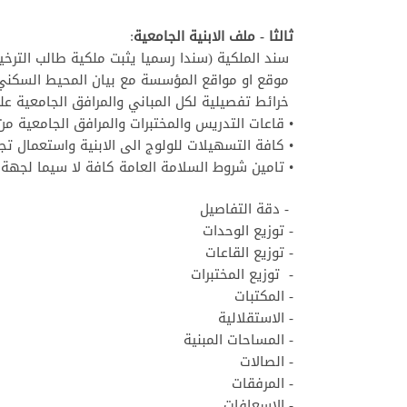
ثالثا - ملف الابنية الجامعية
:
سند الملكية (سندا رسميا يثبت ملكية طالب الترخ
موقع او مواقع المؤسسة مع بيان المحيط السكني
خرائط تفصيلية لكل المباني والمرافق الجامعية ع
• قاعات التدريس والمختبرات والمرافق الجامعية من
• كافة التسهيلات للولوج الى الابنية واستعمال تج
• تامين شروط السلامة العامة كافة لا سيما لجهة
- دقة التفاصيل
- توزيع الوحدات
- توزيع القاعات
- توزيع المختبرات
- المكتبات
- الاستقلالية
- المساحات المبنية
- الصالات
- المرفقات
- الإسعافات