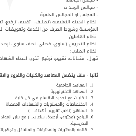
- مجلس الجامعة
- مجالس الوحدات
- المجلس او المجالس العلمية
نظام الهيئة التعليمية (تصنيف، تقييم، ترفيع، تف
المؤسسة وشروط الصرف من الخدمة وتعويضات الصر
نظام العاملين
نظام التدريس (سنوي، فصلي، نصف سنوي، ارصدة ر
نظام الطلاب:
قبول، امتحانات، تقييم، ترفيع، تخرج، اعطاء الشهاد
ثانيا - ملف يتضمن المعاهد والكليات والفروع وال
المعاهد الجامعية
المعاهد التكنولوجية
الكليات مع تحديد الاقسام في كل كلية
الاختصاصات والمستويات والشهادات المعطاة
المناهج (نظم، تقويم، أهداف...)
البرامج (محتوى، أرصدة، ساعات...) مع بيان الم
التدريسية.
قائمة بالمختبرات والمحترفات والمشاغل وتجهيزات