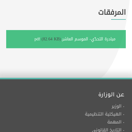
المرفقات
مبادرة التحدّي- الموسم العاشر.pdf
(82.64 KB)
عن الوزارة
الوزير
الهيكلية التنظيمية
المهمة
التاريخ القانوني