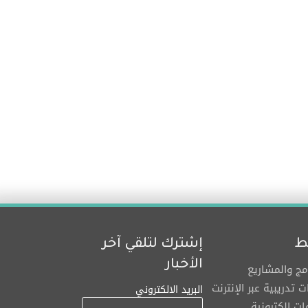
ط
إشترك لتلقي آخر
الأخبار
امج والمشاريع
ت تدريبية عبر الإنترنت
البريد الالكتروني
ت إلكترونية