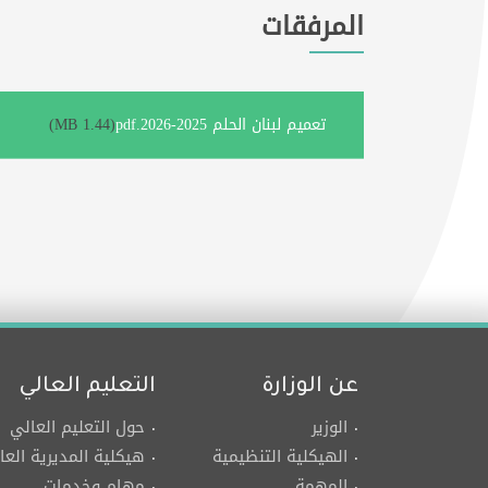
المرفقات
تعميم لبنان الحلم 2025-2026.pdf
(1.44 MB)
عن الوزارة
التعليم العالي
الوزير
حول التعليم العالي
الهيكلية التنظيمية
هيكلية المديرية العا
المهمة
مهام وخدمات