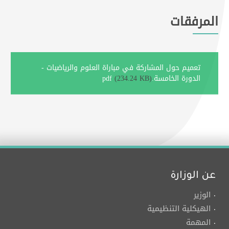
المرفقات
تعميم حول المشاركة في مباراة العلوم والرياضيات -
الدورة الخامسة.pdf
(234.24 KB)
عن الوزارة
الوزير
الهيكلية التنظيمية
المهمة