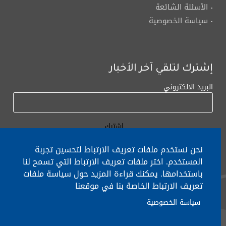
الأسئلة الشائعة
سياسة الخصوصية
إشترك لتلقي آخر الأخبار
البريد الالكتروني
نحن نستخدم ملفات تعريف الارتباط لتحسين تجربة
المستخدم. اختر ملفات تعريف الارتباط التي تسمح لنا
باستخدامها. يمكنك قراءة المزيد حول سياسة ملفات
لأي إستفسار الإتصال على:
٠١/٧٧٢٠٠٠
تعريف الارتباط الخاصة بنا في موقعنا
سياسة الخصوصية
جميع الحقوق محفوظة © 2026 , وزارة التربية والتعليم العالي، لبنان.