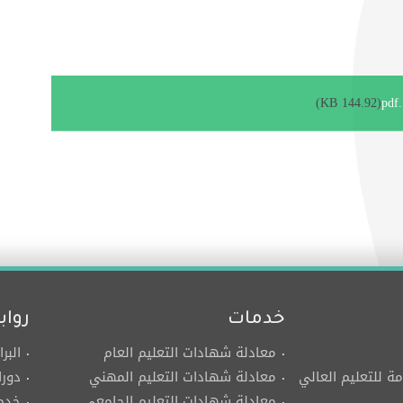
(144.92 KB)
خدمات
رواب
معادلة شهادات التعليم العام
البر
مة للتعليم العالي
معادلة شهادات التعليم المهني
دورا
معادلة شهادات التعليم الجامعي
خدما