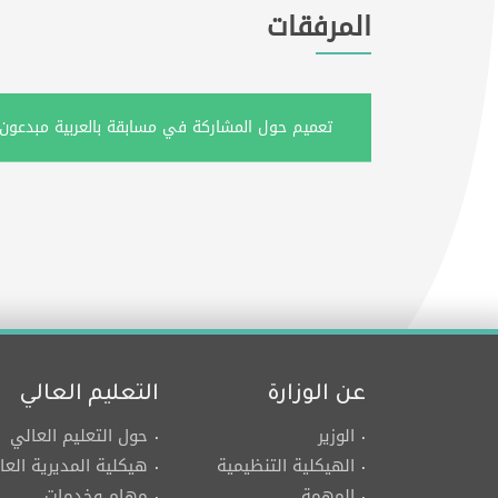
المرفقات
تعميم حول المشاركة في مسابقة بالعربية مبدعون.pdf
عن الوزارة
التعليم العالي
الوزير
حول التعليم العالي
الهيكلية التنظيمية
هيكلية المديرية العا
المهمة
مهام وخدمات