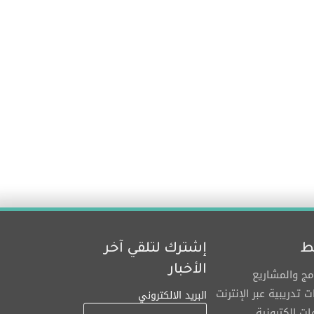
ط
إشترك لتلقي آخر
الأخبار
امج والمشاريع
ت تدريبية عبر الإنترنت
البريد الالكتروني
ت إلكترونية