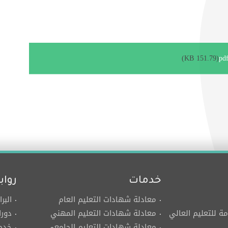
(151.79 KB)
خدمات
رواب
معادلة شهادات التعليم العام
البر
مة للتعليم العالي
معادلة شهادات التعليم المهني
دورا
معادلة شهادات التعليم الجامعي
خدما