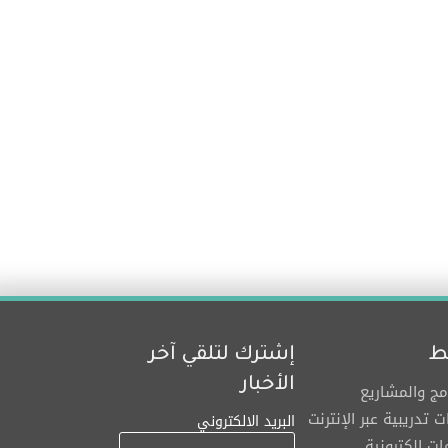
ط
إشترك لتلقي آخر
الأخبار
امج والمشاريع
ت تدريبية عبر الإنترنت
البريد الالكتروني
ت إلكترونية