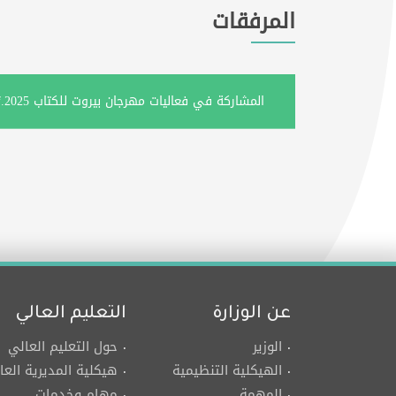
المرفقات
المشاركة في فعاليات مهرجان بيروت للكتاب 2025.pdf
عن الوزارة
التعليم العالي
الوزير
حول التعليم العالي
الهيكلية التنظيمية
هيكلية المديرية العا
المهمة
مهام وخدمات