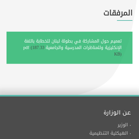
المرفقات
تعميم حول المشاركة في بطولة لبنان للخطابة باللغة
الإنكليزية وللمناظرات المدرسية والجامعية.pdf
(187.33
KB)
عن الوزارة
الوزير
الهيكلية التنظيمية